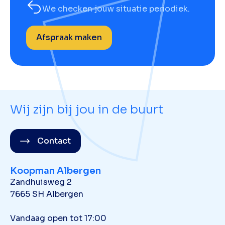
We checken jouw situatie periodiek.
Afspraak maken
Wij zijn bij jou in de buurt
Contact
Koopman Albergen
Zandhuisweg 2
7665 SH Albergen
Vandaag open tot 17:00