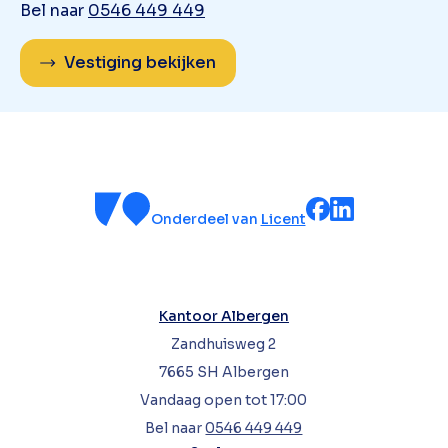
Bel naar
0546 449 449
Vestiging bekijken
Onderdeel van
Licent
Kantoor Albergen
Zandhuisweg 2
7665 SH Albergen
Vandaag open tot 17:00
Bel naar
0546 449 449