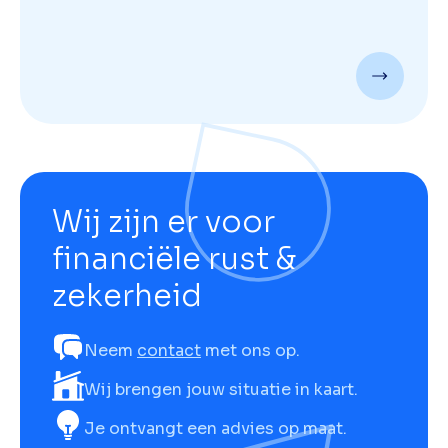
Wij zijn er voor
financiële rust &
zekerheid
Neem
contact
met ons op.
Wij brengen jouw situatie in kaart.
Je ontvangt een advies op maat.