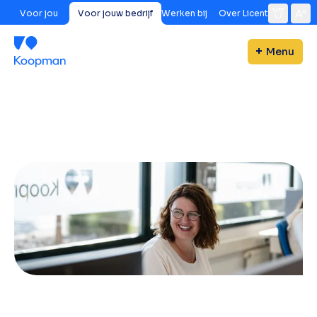
Voor jou
Voor jouw bedrijf
Werken bij
Over Licent
Menu