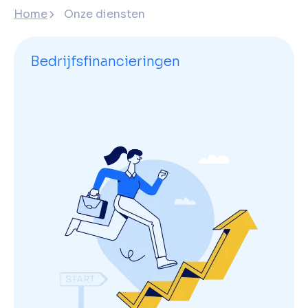
Home
Onze diensten
Bedrijfsfinancieringen