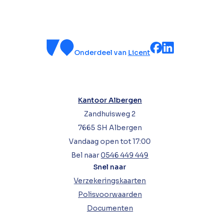
Onderdeel van
Licent
Kantoor Albergen
Zandhuisweg 2
7665 SH Albergen
Vandaag open tot 17:00
Bel naar
0546 449 449
Snel naar
Verzekeringskaarten
Polisvoorwaarden
Documenten