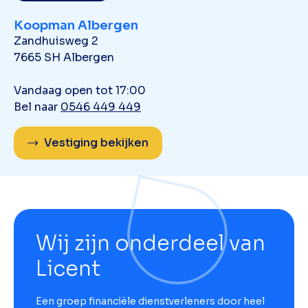
Koopman Albergen
Zandhuisweg 2
7665 SH Albergen
Vandaag open tot 17:00
Bel naar
0546 449 449
Vestiging bekijken
Wij zijn onderdeel van
Licent
Een groep financiële dienstverleners door heel