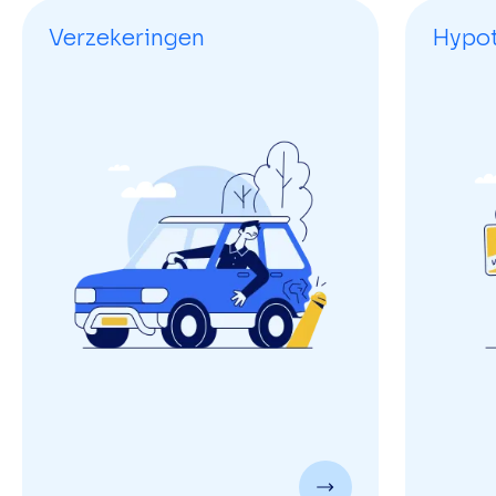
Verzekeringen
Hypo