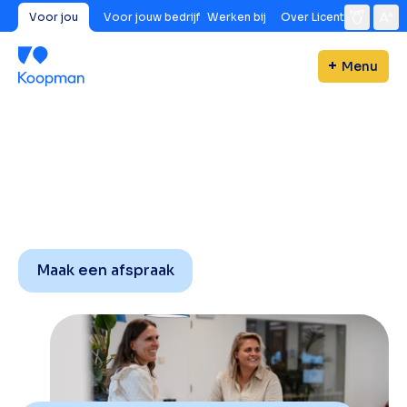
Voor jou
Voor jouw bedrijf
Werken bij
Over Licent
Menu
Maak een afspraak