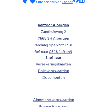
Onderdeel van
Licent
Kantoor Albergen
Zandhuisweg 2
7665 SH Albergen
Vandaag open tot 17:00
Bel naar
0546 449 449
Snel naar
Verzekeringskaarten
Polisvoorwaarden
Documenten
Algemene voorwaarden
Privacy & cookies