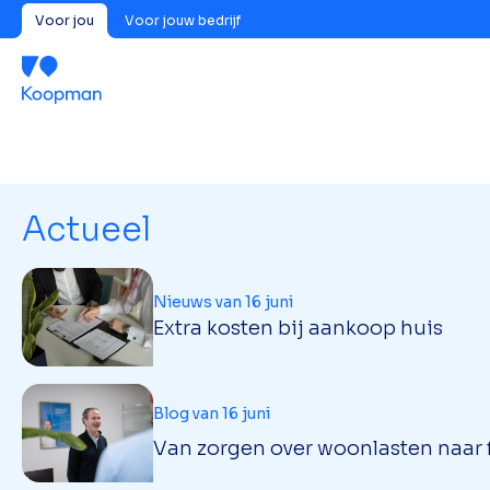
Voor jou
Voor jouw bedrijf
Actueel
Nieuws van 16 juni
Extra kosten bij aankoop huis
Blog van 16 juni
Van zorgen over woonlasten naar f