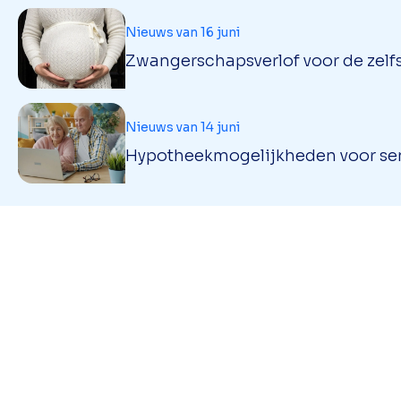
Nieuws van 16 juni
Zwangerschapsverlof voor de zel
Nieuws van 14 juni
Hypotheekmogelijkheden voor seni