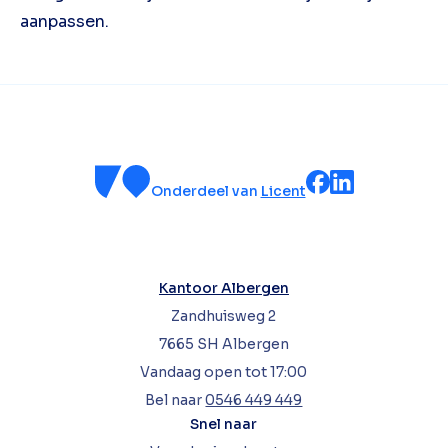
aanpassen.
Onderdeel van
Licent
Kantoor Albergen
Zandhuisweg 2
7665 SH Albergen
Vandaag open tot 17:00
Bel naar
0546 449 449
Snel naar