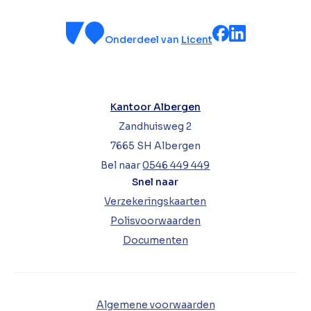
Onderdeel van
Licent
Kantoor Albergen
Zandhuisweg 2
7665 SH Albergen
Bel naar
0546 449 449
Snel naar
Verzekeringskaarten
Polisvoorwaarden
Documenten
Algemene voorwaarden