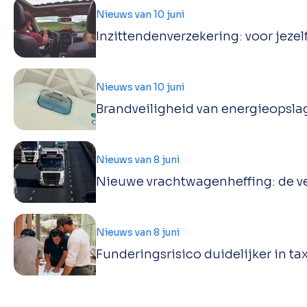
Nieuws van 10 juni
Inzittendenverzekering: voor jezel
Nieuws van 10 juni
Brandveiligheid van energieopsla
Nieuws van 8 juni
Nieuwe vrachtwagenheffing: de ver
Nieuws van 8 juni
Funderingsrisico duidelijker in ta