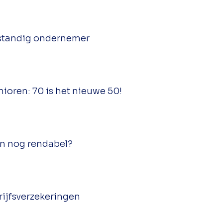
fstandig ondernemer
oren: 70 is het nieuwe 50!
en nog rendabel?
rijfsverzekeringen