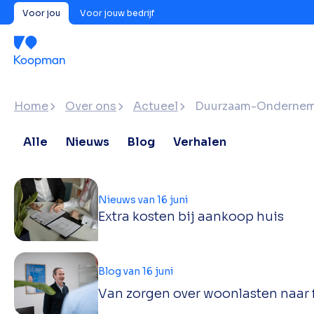
Voor jou
Voor jouw bedrijf
Home
Over ons
Actueel
Duurzaam-Ondernem
Alle
Nieuws
Blog
Verhalen
Nieuws van 16 juni
Extra kosten bij aankoop huis
Blog van 16 juni
Van zorgen over woonlasten naar f