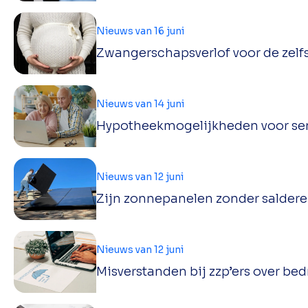
Nieuws van 16 juni
Zwangerschapsverlof voor de zel
Nieuws van 14 juni
Hypotheekmogelijkheden voor seni
Nieuws van 12 juni
Zijn zonnepanelen zonder salder
Nieuws van 12 juni
Misverstanden bij zzp’ers over bed