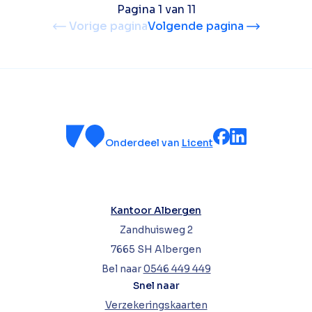
Pagina 1 van 11
Vorige pagina
Volgende pagina
Onderdeel van
Licent
Kantoor Albergen
Zandhuisweg 2
7665 SH Albergen
Bel naar
0546 449 449
Snel naar
Verzekeringskaarten