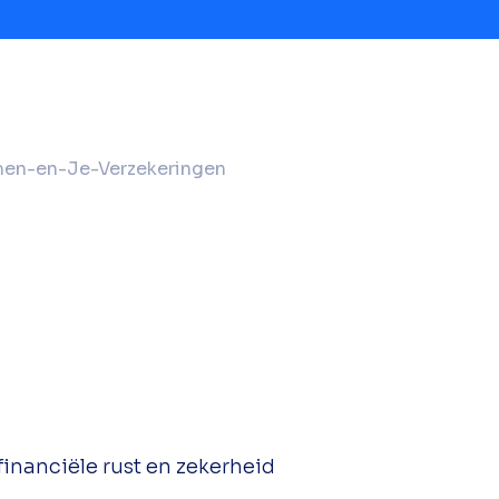
en-en-Je-Verzekeringen
inanciële rust en zekerheid