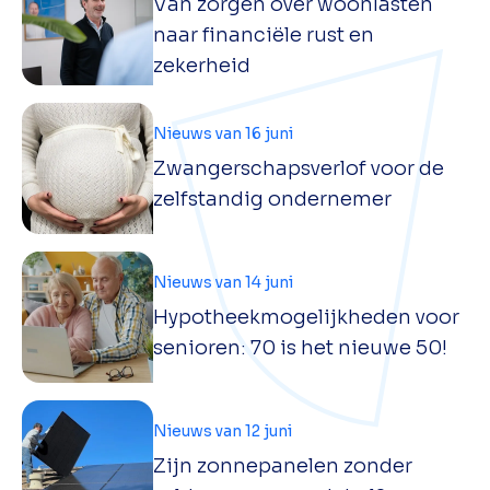
Van zorgen over woonlasten
naar financiële rust en
zekerheid
Nieuws van 16 juni
Zwangerschapsverlof voor de
zelfstandig ondernemer
Nieuws van 14 juni
Hypotheekmogelijkheden voor
senioren: 70 is het nieuwe 50!
Nieuws van 12 juni
Zijn zonnepanelen zonder