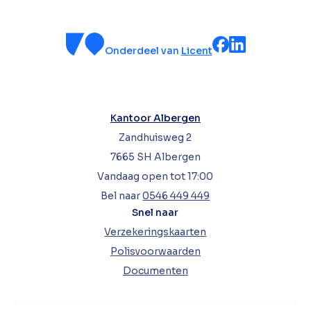
Onderdeel van
Licent
Kantoor Albergen
Zandhuisweg 2
7665 SH Albergen
Vandaag open tot 17:00
Bel naar
0546 449 449
Snel naar
Verzekeringskaarten
Polisvoorwaarden
Documenten