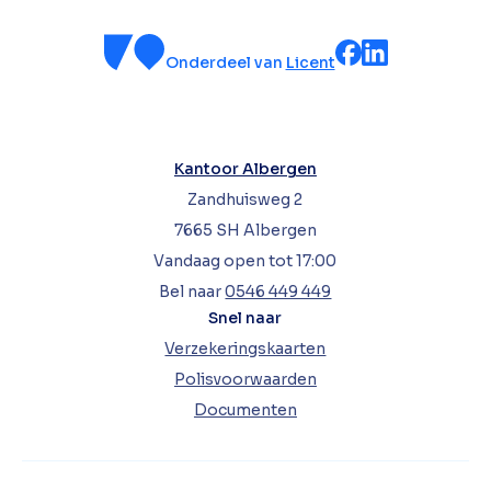
Onderdeel van
Licent
Kantoor Albergen
Zandhuisweg 2
7665 SH Albergen
Vandaag open tot 17:00
Bel naar
0546 449 449
Snel naar
Verzekeringskaarten
Polisvoorwaarden
Documenten