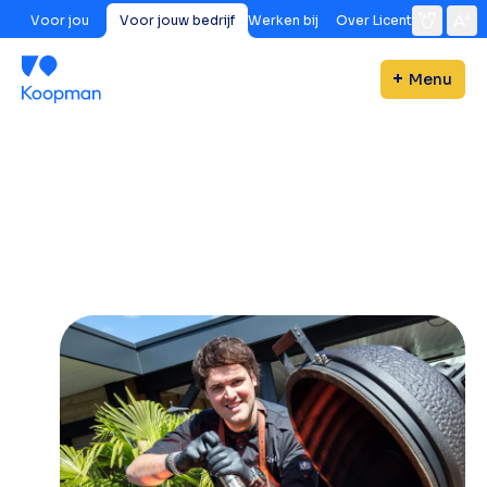
Voor jou
Voor jouw bedrijf
Werken bij
Over Licent
Menu