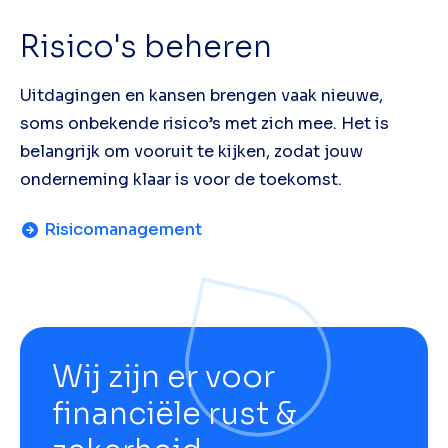
Risico's beheren
Uitdagingen en kansen brengen vaak nieuwe,
soms onbekende risico’s met zich mee. Het is
belangrijk om vooruit te kijken, zodat jouw
onderneming klaar is voor de toekomst.
Risicomanagement
Wij zijn er voor
financiële rust &