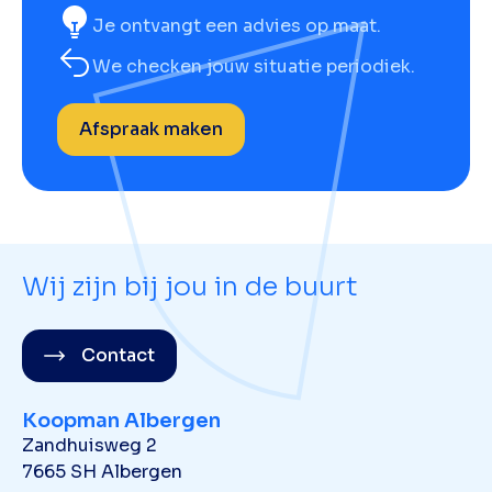
Je ontvangt een advies op maat.
We checken jouw situatie periodiek.
Afspraak maken
Wij zijn bij jou in de buurt
Contact
Koopman Albergen
Zandhuisweg 2
7665 SH Albergen