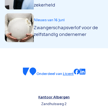
zekerheid
Nieuws van 16 juni
Zwangerschapsverlof voor de
zelfstandig ondernemer
Onderdeel van
Licent
Kantoor Albergen
Zandhuisweg 2