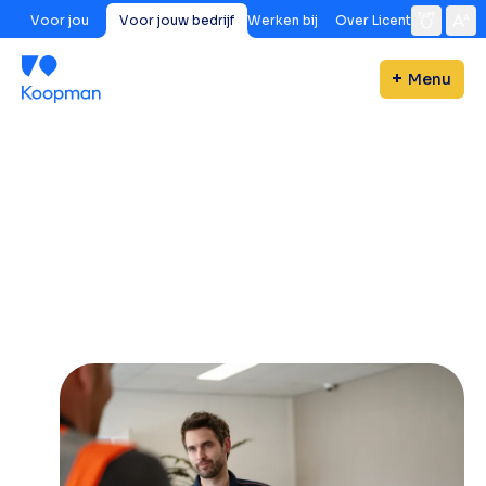
Voor jou
Voor jouw bedrijf
Werken bij
Over Licent
Menu