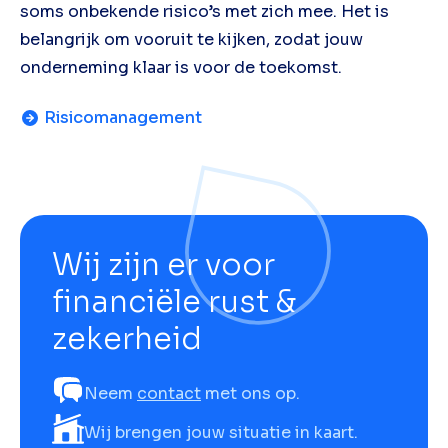
soms onbekende risico’s met zich mee. Het is
belangrijk om vooruit te kijken, zodat jouw
onderneming klaar is voor de toekomst.
Risicomanagement
Wij zijn er voor
financiële rust &
zekerheid
Neem
contact
met ons op.
Wij brengen jouw situatie in kaart.