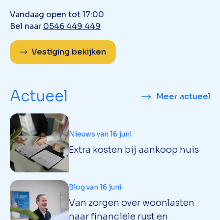
Vandaag open tot 17:00
Bel naar
0546 449 449
Vestiging bekijken
Actueel
Meer actueel
Nieuws van 16 juni
Extra kosten bij aankoop huis
Blog van 16 juni
Van zorgen over woonlasten
naar financiële rust en