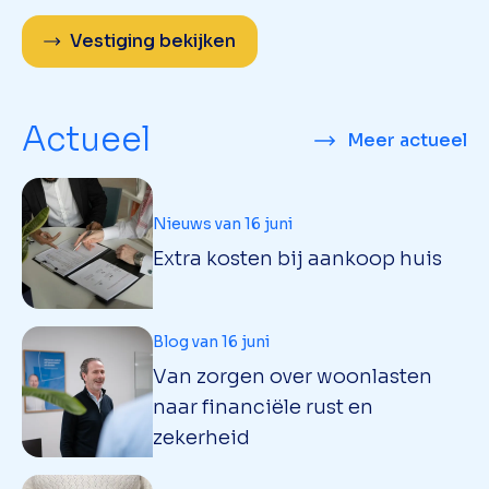
Vestiging bekijken
Actueel
Meer actueel
Nieuws van 16 juni
Extra kosten bij aankoop huis
Blog van 16 juni
Van zorgen over woonlasten
naar financiële rust en
zekerheid