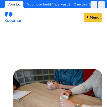
Voor jou
Voor jouw bedrijf
Werken bij
Over Licent
Menu