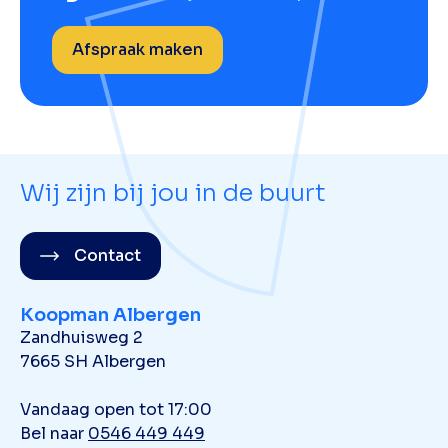
Afspraak maken
Wij zijn bij jou in de buurt
Contact
Koopman Albergen
Zandhuisweg 2
7665 SH Albergen
Vandaag open tot 17:00
Bel naar
0546 449 449