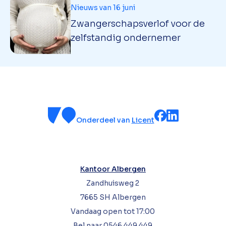
Nieuws van 16 juni
Zwangerschapsverlof voor de
zelfstandig ondernemer
Onderdeel van
Licent
Kantoor Albergen
Zandhuisweg 2
7665 SH Albergen
Vandaag open tot 17:00
Bel naar
0546 449 449