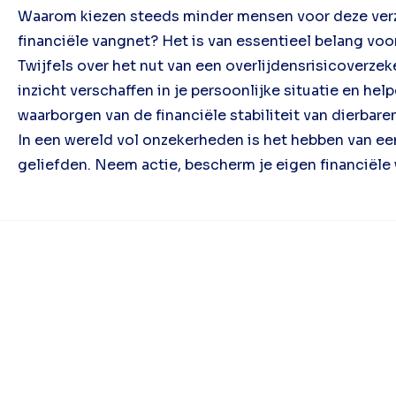
Waarom kiezen steeds minder mensen voor deze verzek
financiële vangnet? Het is van essentieel belang voo
Twijfels over het nut van een overlijdensrisicoverze
inzicht verschaffen in je persoonlijke situatie en h
waarborgen van de financiële stabiliteit van dierbare
In een wereld vol onzekerheden is het hebben van een
geliefden. Neem actie, bescherm je eigen financiële