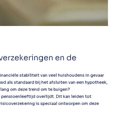
verzekeringen en de
nanciële stabiliteit van veel huishoudens in gevaar
d als standaard bij het afsluiten van een hypotheek,
 belang om deze trend om te buigen?
pensioenleeftijd overlijdt. Dit kan leiden tot
srisicoverzekering is speciaal ontworpen om deze