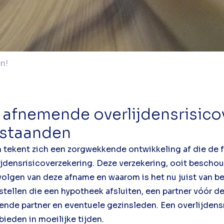
n!
afnemende overlijdensrisico
bestaanden
n tekent zich een zorgwekkende ontwikkeling af die de fi
jdensrisicoverzekering. Deze verzekering, ooit beschouw
 gevolgen van deze afname en waarom is het nu juist van
ellen die een hypotheek afsluiten, een partner vóór de 
jvende partner en eventuele gezinsleden. Een overlijden
bieden in moeilijke tijden.