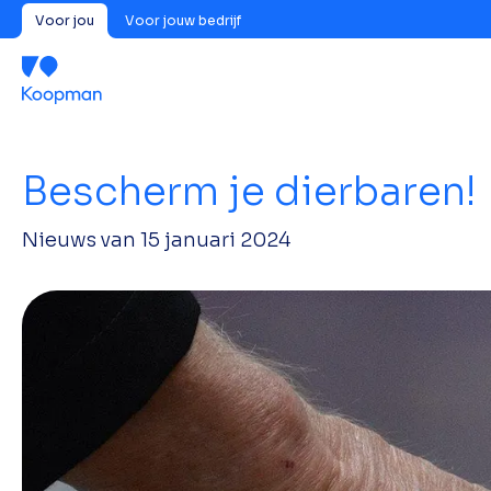
Voor jou
Voor jouw bedrijf
Bescherm je dierbaren!
Nieuws van
15 januari 2024