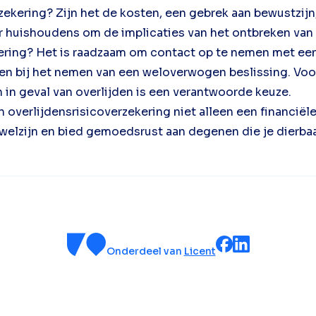
ering? Zijn het de kosten, een gebrek aan bewustzijn,
r huishoudens om de implicaties van het ontbreken van 
kering? Het is raadzaam om contact op te nemen met een
elpen bij het nemen van een weloverwogen beslissing. V
n in geval van overlijden is een verantwoorde keuze.
 overlijdensrisicoverzekering niet alleen een financiël
 welzijn en bied gemoedsrust aan degenen die je dierbaa
Onderdeel van
Licent