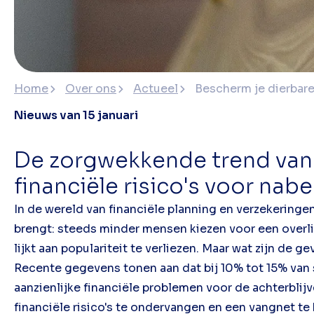
Home
Over ons
Actueel
Bescherm je dierbare
Nieuws van 15 januari
De zorgwekkende trend van 
financiële risico's voor na
In de wereld van financiële planning en verzekeringe
brengt: steeds minder mensen kiezen voor een overli
lijkt aan populariteit te verliezen. Maar wat zijn de
Recente gegevens tonen aan dat bij 10% tot 15% van st
aanzienlijke financiële problemen voor de achterbli
financiële risico's te ondervangen en een vangnet te 