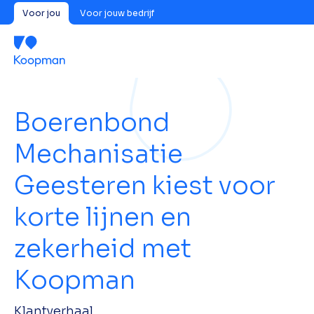
Voor jou
Voor jouw bedrijf
Boerenbond
Mechanisatie
Geesteren kiest voor
korte lijnen en
zekerheid met
Koopman
Klantverhaal