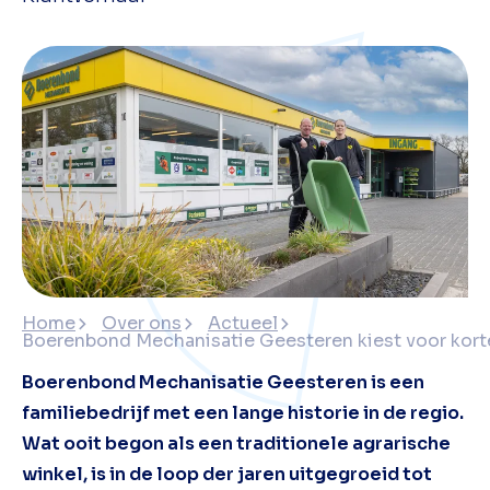
Home
Over ons
Actueel
Boerenbond Mechanisatie Geesteren kiest voor kort
Boerenbond Mechanisatie Geesteren is een
familiebedrijf met een lange historie in de regio.
Wat ooit begon als een traditionele agrarische
winkel, is in de loop der jaren uitgegroeid tot