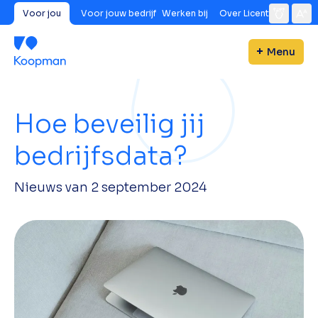
Voor jou
Voor jouw bedrijf
Werken bij
Over Licent
Menu
Hoe beveilig jij
bedrijfsdata?
Nieuws van
2 september 2024