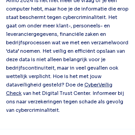
Anno 2024 is het niet meer de vraag of je een
computer hebt, maar hoe je de informatie die erop
staat beschermt tegen cybercriminaliteit. Het
gaat om onder meer klant-, personeels- en
leveranciergegevens, financiële zaken en
bedrijfsprocessen wat we met een verzamelwoord
‘data’ noemen. Het veilig en efficiënt opslaan van
deze data is niet alleen belangrijk voor je
bedrijfscontinuïteit, maar in veel gevallen ook
wettelijk verplicht. Hoe is het met jouw
dataveiligheid gesteld? Doe de
CyberVeilig
Check
van het Digital Trust Center. Informeer bij
ons naar verzekeringen tegen schade als gevolg
van cybercriminaliteit.