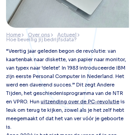
Home
Over ons
Actueel
Hoe beveilig jij bedrijfsdata?
“Veertig jaar geleden begon de revolutie: van
kaartenbak naar diskette, van papier naar monitor,
van typex naar ‘delete’. In 1983 introduceerde IBM
zijn eerste Personal Computer in Nederland. Het
werd een daverend succes.” Dit zegt Andere
Tijden, het geschiedenisprogramma van de NTR
en VPRO. Hun
uitzending over de PC-revolutie
is
leuk om terug te kijken, zowel als je het zelf hebt
meegemaakt of dat het van ver vóór je geboorte
is.