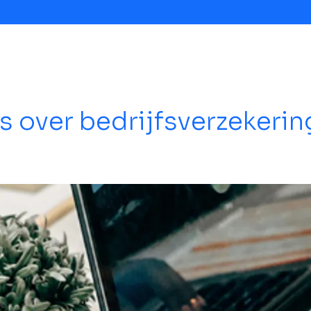
rs over bedrijfsverzekeri