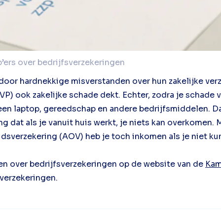
p’ers over bedrijfsverzekeringen
's door hardnekkige misverstanden over hun zakelijke ve
VP) ook zakelijke schade dekt. Echter, zodra je schade v
een laptop, gereedschap en andere bedrijfsmiddelen. Da
 dat als je vanuit huis werkt, je niets kan overkomen. Ma
dsverzekering (AOV) heb je toch inkomen als je niet ku
 over bedrijfsverzekeringen op de website van de
Kam
e verzekeringen.