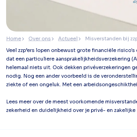
Home
Over ons
Actueel
Misverstanden bij zz
Veel zzp’ers lopen onbewust grote financiële risico
dat een particuliere aansprakelijkheidsverzekering (A
helemaal niets uit. Ook dekken privéverzekeringen g
nodig. Nog een ander voorbeeld is de veronderstelling
ziekte of een ongeluk. Met een arbeidsongeschikthei
Lees meer over de meest voorkomende misverstanden
zekerheid en duidelijkheid over je privé- en zakelijk