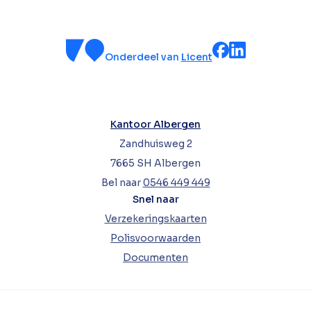
Onderdeel van
Licent
Kantoor Albergen
Zandhuisweg 2
7665 SH Albergen
Bel naar
0546 449 449
Snel naar
Verzekeringskaarten
Polisvoorwaarden
Documenten