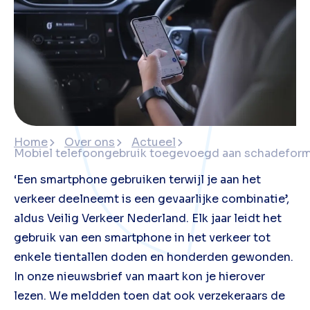
Home
Over ons
Actueel
Mobiel telefoongebruik toegevoegd aan schadeform
‘Een smartphone gebruiken terwijl je aan het
verkeer deelneemt is een gevaarlijke combinatie’,
aldus Veilig Verkeer Nederland. Elk jaar leidt het
gebruik van een smartphone in het verkeer tot
enkele tientallen doden en honderden gewonden.
In onze nieuwsbrief van maart kon je hierover
lezen. We meldden toen dat ook verzekeraars de