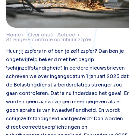
Home
Over ons
Actueel
Strengere controle op inhuur zzp’er
Huur jij zzp’ers in of ben je zelf zzp’er? Dan ben je
ongetwijfeld bekend met het begrip
‘schijnzelfstandigheid’. In eerdere nieuwsbrieven
schreven we over ingangsdatum 1 januari 2025 dat
de Belastingdienst arbeidsrelaties strenger zou
gaan controleren. Dat is nu inderdaad het geval. Er
worden geen aanwijzingen meer gegeven als er
geen sprake is van kwaadwillendheid. En wordt
schijnzelfstandigheid vastgesteld? Dan worden
direct correctieverplichtingen en