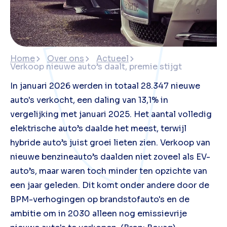
Home
Over ons
Actueel
Verkoop nieuwe auto’s daalt, premie stijgt
In januari 2026 werden in totaal 28.347 nieuwe
auto's verkocht, een daling van 13,1% in
vergelijking met januari 2025. Het aantal volledig
elektrische auto’s daalde het meest, terwijl
hybride auto’s juist groei lieten zien. Verkoop van
nieuwe benzineauto’s daalden niet zoveel als EV-
auto’s, maar waren toch minder ten opzichte van
een jaar geleden. Dit komt onder andere door de
BPM-verhogingen op brandstofauto's en de
ambitie om in 2030 alleen nog emissievrije