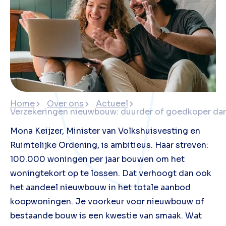
Home
Over ons
Actueel
Verzekeringen nieuwbouw: duurder of goedkoper da
Mona Keijzer, Minister van Volkshuisvesting en
Ruimtelijke Ordening, is ambitieus. Haar streven:
100.000 woningen per jaar bouwen om het
woningtekort op te lossen. Dat verhoogt dan ook
het aandeel nieuwbouw in het totale aanbod
koopwoningen. Je voorkeur voor nieuwbouw of
bestaande bouw is een kwestie van smaak. Wat