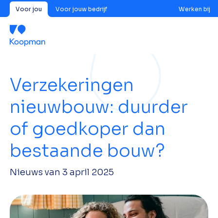
Voor jou
Voor jouw bedrijf
Werken bij
Verzekeringen
nieuwbouw: duurder
of goedkoper dan
bestaande bouw?
Nieuws van
3 april 2025