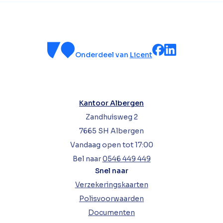
Onderdeel van
Licent
Kantoor Albergen
Zandhuisweg 2
7665 SH Albergen
Vandaag open tot 17:00
Bel naar
0546 449 449
Snel naar
Verzekeringskaarten
Polisvoorwaarden
Documenten