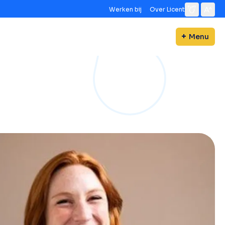
Werken bij
Over Licent
Menu