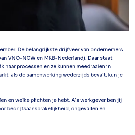
ember. De belangrijkste drijfveer van ondernemers
 van VNO-NCW en MKB-Nederland
). Daar staat
blik naar processen en ze kunnen meedraaien in
kt: als de samenwerking wederzijds bevalt, kun je
en en welke plichten je hebt. Als werkgever ben jij
oor bedrijfsaansprakelijkheid, ongevallen en