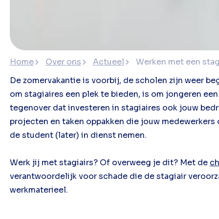
Home
Over ons
Actueel
Werken met een stag
De zomervakantie is voorbij, de scholen zijn weer b
om stagiaires een plek te bieden, is om jongeren ee
tegenover dat investeren in stagiaires ook jouw bedr
projecten en taken oppakken die jouw medewerkers on
de student (later) in dienst nemen.
Werk jij met stagiairs? Of overweeg je dit? Met de
ch
verantwoordelijk voor schade die de stagiair veroorz
werkmaterieel.