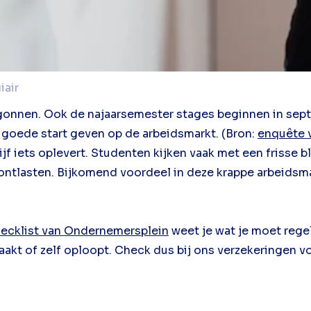
iair
egonnen. Ook de najaarsemester stages beginnen in sept
n goede start geven op de arbeidsmarkt. (Bron:
enquête
ijf iets oplevert. Studenten kijken vaak met een frisse 
tlasten. Bijkomend voordeel in deze krappe arbeidsmar
ecklist van Ondernemersplein
weet je wat je moet regel
aakt of zelf oploopt. Check dus bij ons verzekeringen v