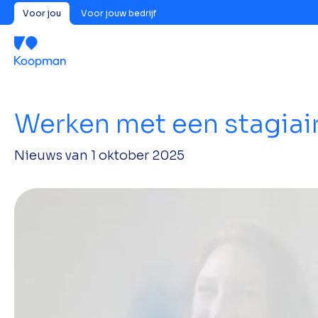
Voor jou
Voor jouw bedrijf
Werken met een stagiai
Nieuws van
1 oktober 2025