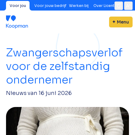
Voor jou
Voor jouw bedrijf
Werken bij
Over Licent
Menu
Zwangerschapsverlof
voor de zelfstandig
ondernemer
Nieuws van
16 juni 2026