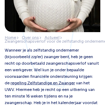
Home
Over ons
Actueel
Zwangerschapsverlof voor de zelfstandig ondernem
Wanneer je als zelfstandig ondernemer
(bijvoorbeeld zzp'er) zwanger bent, heb je geen
recht op doorbetaald zwangerschapsverlof vanuit
een werkgever. Wel kun je onder bepaalde
voorwaarden financiële ondersteuning krijgen:
de
regeling Zelfstandige en Zwanger
van het
UWV. Hiermee heb je recht op een uitkering van
ten minste 16 weken tijdens en na je
zwangerschap. Heb je in het kalenderjaar voordat