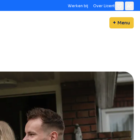
Werken bij
Over Licent
Menu