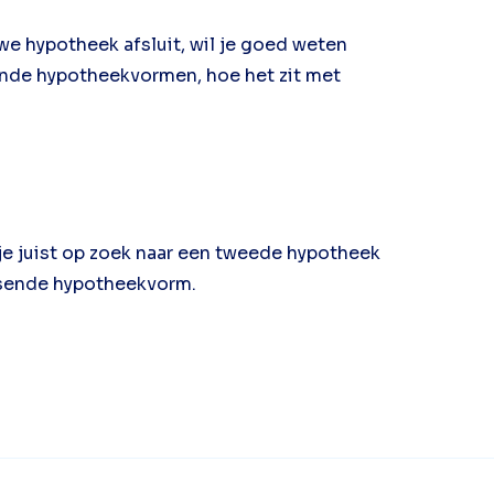
uwe hypotheek afsluit, wil je goed weten
llende hypotheekvormen, hoe het zit met
 je juist op zoek naar een tweede hypotheek
ssende hypotheekvorm.