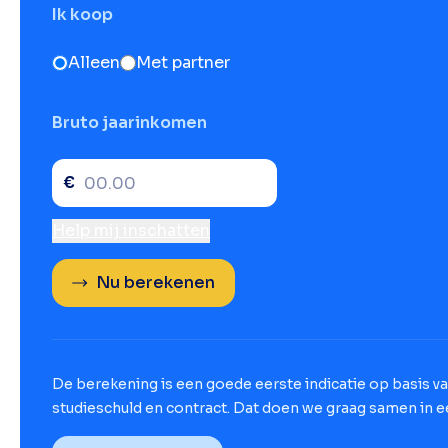
Ik koop
Alleen
Met partner
Bruto jaarinkomen
€
Help mij inschatten
Nu berekenen
De berekening is een goede eerste indicatie op basis van
studieschuld en contract. Dat doen we graag samen in ee