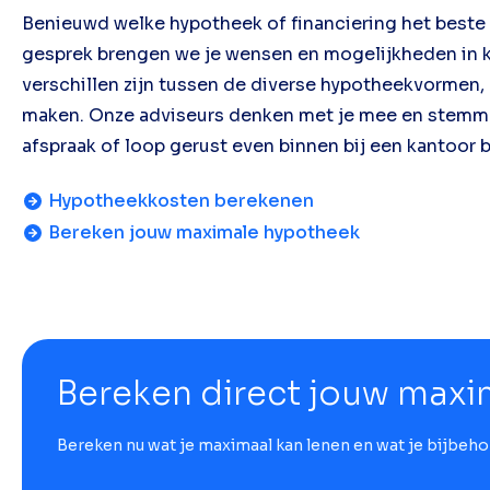
Benieuwd welke hypotheek of financiering het beste p
gesprek brengen we je wensen en mogelijkheden in k
verschillen zijn tussen de diverse hypotheekvormen
maken. Onze adviseurs denken met je mee en stemmen
afspraak of loop gerust even binnen bij een kantoor bi
Hypotheekkosten berekenen
Bereken jouw maximale hypotheek
Bereken direct jouw maxi
Bereken nu wat je maximaal kan lenen en wat je bijbeh