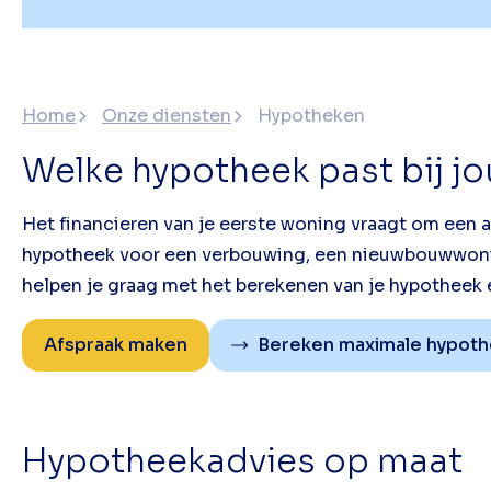
Home
Onze diensten
Hypotheken
Welke hypotheek past bij jo
Het financieren van je eerste woning vraagt om een 
hypotheek voor een verbouwing, een nieuwbouwwoni
helpen je graag met het berekenen van je hypotheek 
Afspraak maken
Bereken maximale hypot
Hypotheekadvies op maat