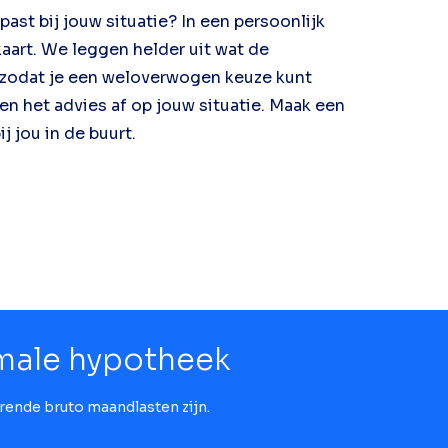
ast bij jouw situatie? In een persoonlijk
aart. We leggen helder uit wat de
, zodat je een weloverwogen keuze kunt
 het advies af op jouw situatie. Maak een
j jou in de buurt.
male hypotheek
orende bruto maandlasten zijn.