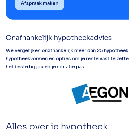
Afspraak maken
Onafhankelijk hypotheekadvies
We vergelijken onafhankelijk meer dan 25 hypotheekve
hypotheekvormen en opties om je rente vast te zett
het beste bij jou en je situatie past.
Alles over je hypotheek