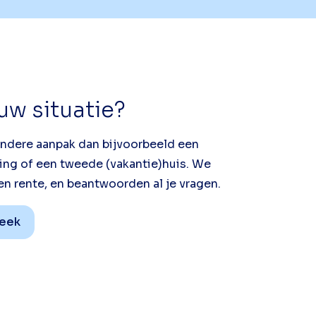
uw situatie?
andere aanpak dan bijvoorbeeld een
ng of een tweede (vakantie)huis. We
en rente, en beantwoorden al je vragen.
heek