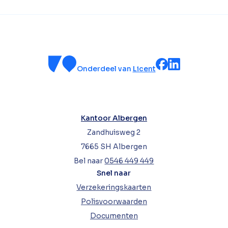
Onderdeel van
Licent
Kantoor Albergen
Zandhuisweg 2
7665 SH Albergen
Bel naar
0546 449 449
Snel naar
Verzekeringskaarten
Polisvoorwaarden
Documenten