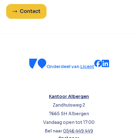
Contact
Onderdeel van
Licent
Kantoor Albergen
Zandhuisweg 2
7665 SH Albergen
Vandaag open tot 17:00
Bel naar
0546 449 449